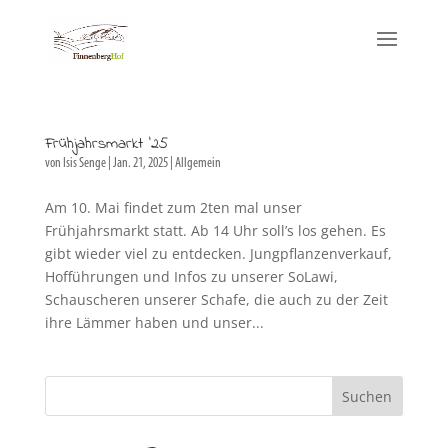
Frühjahrsmarkt ’25
von
Isis Senge
|
Jan. 21, 2025
|
Allgemein
Am 10. Mai findet zum 2ten mal unser
Frühjahrsmarkt statt. Ab 14 Uhr soll’s los gehen. Es
gibt wieder viel zu entdecken. Jungpflanzenverkauf,
Hofführungen und Infos zu unserer SoLawi,
Schauscheren unserer Schafe, die auch zu der Zeit
ihre Lämmer haben und unser...
Suchen